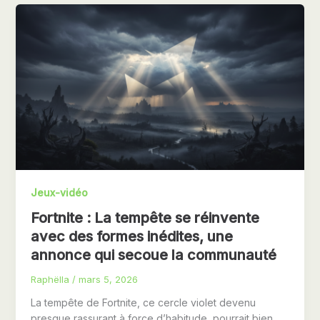
Jeux-vidéo
Fortnite : La tempête se réinvente
avec des formes inédites, une
annonce qui secoue la communauté
Raphëlla
/
mars 5, 2026
La tempête de Fortnite, ce cercle violet devenu
presque rassurant à force d’habitude, pourrait bien