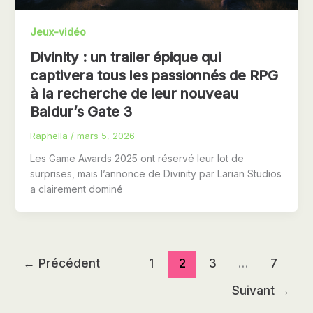
Jeux-vidéo
Divinity : un trailer épique qui
captivera tous les passionnés de RPG
à la recherche de leur nouveau
Baldur’s Gate 3
Raphëlla
/
mars 5, 2026
Les Game Awards 2025 ont réservé leur lot de
surprises, mais l’annonce de Divinity par Larian Studios
a clairement dominé
←
Précédent
1
2
3
…
7
Suivant
→