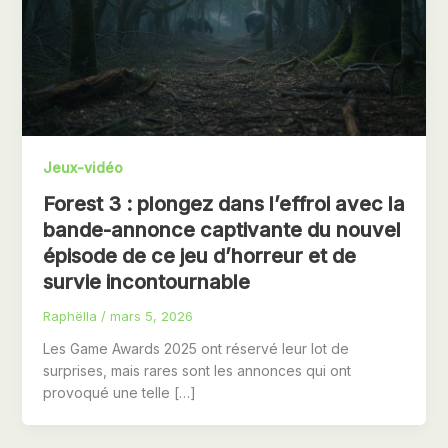
Jeux-vidéo
Forest 3 : plongez dans l’effroi avec la
bande-annonce captivante du nouvel
épisode de ce jeu d’horreur et de
survie incontournable
Raphëlla
/
mars 5, 2026
Les Game Awards 2025 ont réservé leur lot de
surprises, mais rares sont les annonces qui ont
provoqué une telle […]