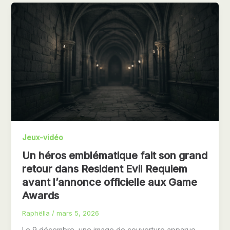
Jeux-vidéo
Un héros emblématique fait son grand
retour dans Resident Evil Requiem
avant l’annonce officielle aux Game
Awards
Raphëlla
/
mars 5, 2026
Le 9 décembre, une image de couverture apparue