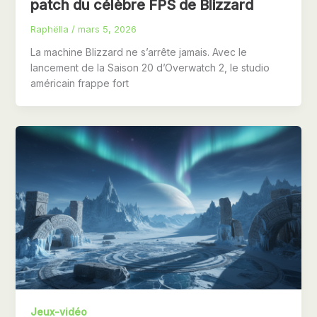
patch du célèbre FPS de Blizzard
Raphëlla
/
mars 5, 2026
La machine Blizzard ne s’arrête jamais. Avec le
lancement de la Saison 20 d’Overwatch 2, le studio
américain frappe fort
Jeux-vidéo