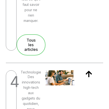
faut savoir
pour ne
rien
manquer.
Tous
les
articles
Technologie
4
Des
innovations
high-tech
aux
gadgets du
quotidien,
nous