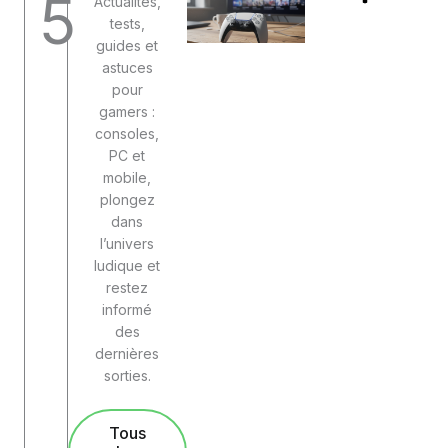
5
Actualités,
tests,
guides et
astuces
pour
gamers :
consoles,
PC et
mobile,
plongez
dans
l’univers
ludique et
restez
informé
des
dernières
sorties.
Tous