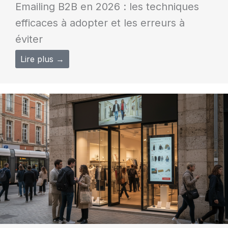
Emailing B2B en 2026 : les techniques
efficaces à adopter et les erreurs à
éviter
Lire plus →