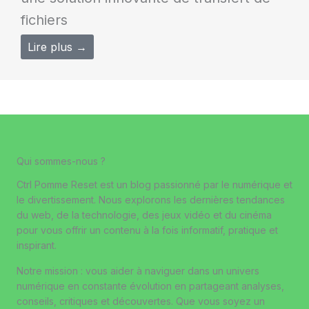
fichiers
Lire plus →
Qui sommes-nous ?
Ctrl Pomme Reset est un blog passionné par le numérique et
le divertissement. Nous explorons les dernières tendances
du web, de la technologie, des jeux vidéo et du cinéma
pour vous offrir un contenu à la fois informatif, pratique et
inspirant.
Notre mission : vous aider à naviguer dans un univers
numérique en constante évolution en partageant analyses,
conseils, critiques et découvertes. Que vous soyez un