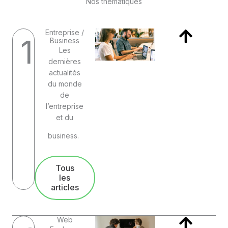
Nos thématiques
Entreprise /
1
Business
Les
dernières
actualités
du monde
de
l’entreprise
et du
business.
Tous
les
articles
Web