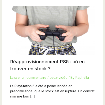
Réapprovisionnement PS5 : où en
trouver en stock ?
Laisser un commentaire
/
Jeux-vidéo
/ By
Raphëlla
La PlayStation 5 a été à peine lancée en
précommande, que le stock est en rupture. Un constat
similaire lors […]