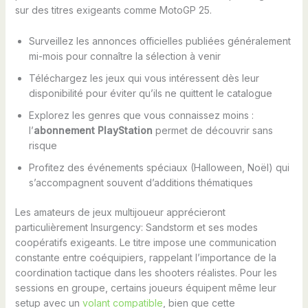
sur des titres exigeants comme MotoGP 25.
Surveillez les annonces officielles publiées généralement
mi-mois pour connaître la sélection à venir
Téléchargez les jeux qui vous intéressent dès leur
disponibilité pour éviter qu’ils ne quittent le catalogue
Explorez les genres que vous connaissez moins :
l’
abonnement PlayStation
permet de découvrir sans
risque
Profitez des événements spéciaux (Halloween, Noël) qui
s’accompagnent souvent d’additions thématiques
Les amateurs de jeux multijoueur apprécieront
particulièrement Insurgency: Sandstorm et ses modes
coopératifs exigeants. Le titre impose une communication
constante entre coéquipiers, rappelant l’importance de la
coordination tactique dans les shooters réalistes. Pour les
sessions en groupe, certains joueurs équipent même leur
setup avec un
volant compatible
, bien que cette