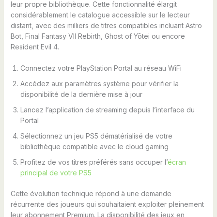
leur propre bibliothèque. Cette fonctionnalité élargit
considérablement le catalogue accessible sur le lecteur
distant, avec des milliers de titres compatibles incluant Astro
Bot, Final Fantasy VII Rebirth, Ghost of Yōtei ou encore
Resident Evil 4.
Connectez votre PlayStation Portal au réseau WiFi
Accédez aux paramètres système pour vérifier la
disponibilité de la dernière mise à jour
Lancez l’application de streaming depuis l’interface du
Portal
Sélectionnez un jeu PS5 dématérialisé de votre
bibliothèque compatible avec le cloud gaming
Profitez de vos titres préférés sans occuper l’
écran
principal de votre PS5
Cette évolution technique répond à une demande
récurrente des joueurs qui souhaitaient exploiter pleinement
leur abonnement Premium. La disponibilité des jeux en