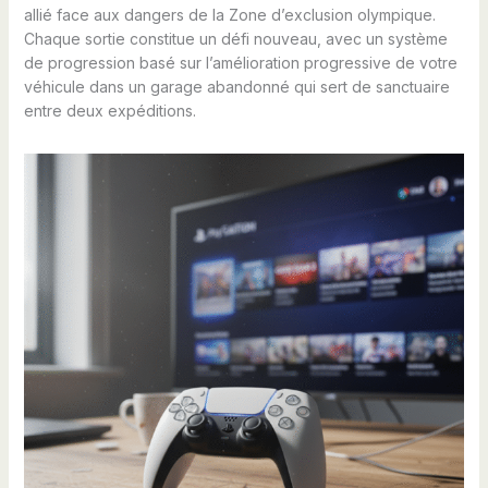
allié face aux dangers de la Zone d’exclusion olympique.
Chaque sortie constitue un défi nouveau, avec un système
de progression basé sur l’amélioration progressive de votre
véhicule dans un garage abandonné qui sert de sanctuaire
entre deux expéditions.