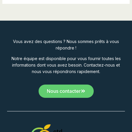
Vous avez des questions ? Nous sommes prêts à vous
répondre !
Notre équipe est disponible pour vous fournir toutes les
informations dont vous avez besoin. Contactez-nous et
nous vous répondrons rapidement.
Nous contacter