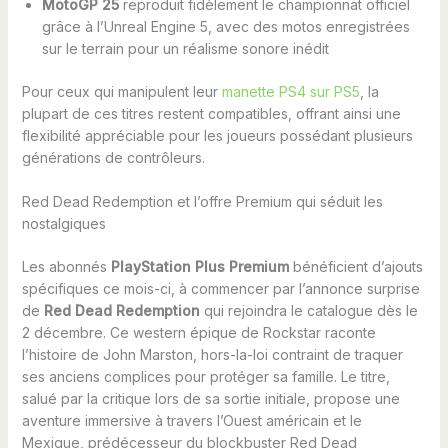
MotoGP 25
reproduit fidèlement le championnat officiel
grâce à l’Unreal Engine 5, avec des motos enregistrées
sur le terrain pour un réalisme sonore inédit
Pour ceux qui manipulent leur
manette PS4 sur PS5
, la
plupart de ces titres restent compatibles, offrant ainsi une
flexibilité appréciable pour les joueurs possédant plusieurs
générations de contrôleurs.
Red Dead Redemption et l’offre Premium qui séduit les
nostalgiques
Les abonnés
PlayStation Plus Premium
bénéficient d’ajouts
spécifiques ce mois-ci, à commencer par l’annonce surprise
de
Red Dead Redemption
qui rejoindra le catalogue dès le
2 décembre. Ce western épique de Rockstar raconte
l’histoire de John Marston, hors-la-loi contraint de traquer
ses anciens complices pour protéger sa famille. Le titre,
salué par la critique lors de sa sortie initiale, propose une
aventure immersive à travers l’Ouest américain et le
Mexique, prédécesseur du blockbuster Red Dead