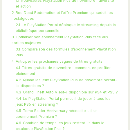
1.1
Nouveautés PlayStation Plus de novembre : diversité
et action
2
Red Dead Redemption et l’offre Premium qui séduit les
nostalgiques
2.1
Le PlayStation Portal débloque le streaming depuis la
bibliothèque personnelle
3
Optimiser son abonnement PlayStation Plus face aux
sorties majeures
3.1
Comparaison des formules d’abonnement PlayStation
Plus
4
Anticiper les prochaines vagues de titres gratuits
4.1
Titres gratuits de novembre : comment en profiter
pleinement
4.2
Quand les jeux PlayStation Plus de novembre seront-
ils disponibles ?
4.3
Grand Theft Auto V est-il disponible sur PS4 et PS5 ?
4.4
Le PlayStation Portal permet-il de jouer à tous les
jeux PS5 en streaming ?
4.5
Tomb Raider Anniversary nécessite-t-il un
abonnement Premium ?
4.6
Combien de temps les jeux restent-ils dans le
catalogue PlayStation Plus ?