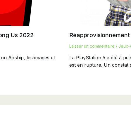
mong Us 2022
Réapprovisionnement P
Laisser un commentaire
/
Jeux-
ou Airship, les images et
La PlayStation 5 a été à p
est en rupture. Un constat s