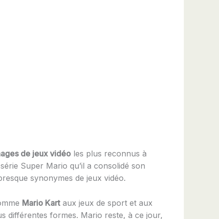
ages de jeux vidéo
les plus reconnus à
 série Super Mario qu’il a consolidé son
 presque synonymes de jeux vidéo.
 comme
Mario Kart
aux jeux de sport et aux
s différentes formes. Mario reste, à ce jour,