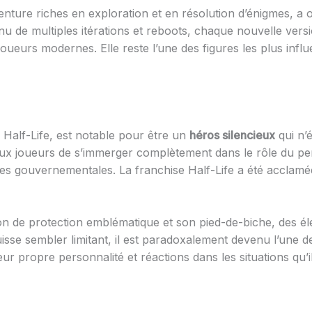
venture riches en exploration et en résolution d’énigmes, a 
nnu de multiples itérations et reboots, chaque nouvelle vers
joueurs modernes. Elle reste l’une des figures les plus influ
 Half-Life, est notable pour être un
héros silencieux
qui n’
aux joueurs de s’immerger complètement dans le rôle du pe
ces gouvernementales. La franchise Half-Life a été accla
n de protection emblématique et son pied-de-biche, des é
uisse sembler limitant, il est paradoxalement devenu l’une d
eur propre personnalité et réactions dans les situations qu’i