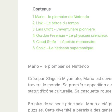
Contenus
1
Mario – le plombier de Nintendo
2
Link – Le héros du temps
3
Lara Croft – L’aventurière pionnière
4
Gordon Freeman – Le physicien silencieux
5
Cloud Strife – L’épéiste mercenaire
6
Sonic – Le hérisson supersonique
Mario – le plombier de Nintendo
Créé par Shigeru Miyamoto, Mario est deve
travers le monde. Sa première apparition a e
statut d’icône culturelle. Sa casquette ro
En plus de sa série principale, Mario a ét
puzzles. Cette diversité a permis à des géné