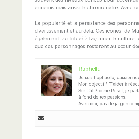
ennemis mais aussi le chronomètre. Avec 
La popularité et la persistance des personna
divertissement et au-delà. Ces icônes, de M
également contribué à façonner la culture p
que ces personnages resteront au cœur des co
Raphëlla
Je suis Raphaëlla, passionnée 
Mon objectif ? T’aider à réso
Sur Ctrl Pomme Reset, je part
à fond de tes passions.
Avec moi, pas de jargon comp