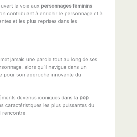
ouvert la voie aux
personnages féminins
ion contribuant à enrichir le personnage et à
entes et les plus reprises dans les
émet jamais une parole tout au long de ses
rsonnage, alors qu’il navigue dans un
mée pour son approche innovante du
léments devenus iconiques dans la
pop
es caractéristiques les plus puissantes du
l rencontre.