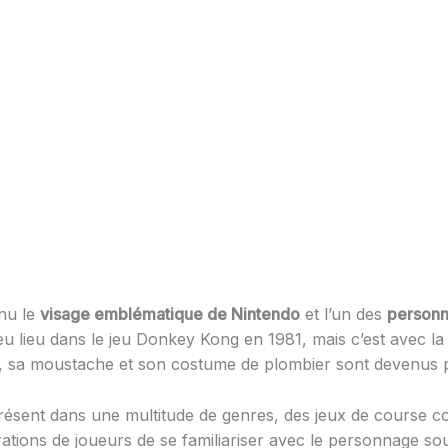
nu le
visage emblématique de Nintendo
et l’un des
personn
u lieu dans le jeu Donkey Kong en 1981, mais c’est avec la
uge, sa moustache et son costume de plombier sont devenus
é présent dans une multitude de genres, des jeux de course
rations de joueurs de se familiariser avec le personnage sou