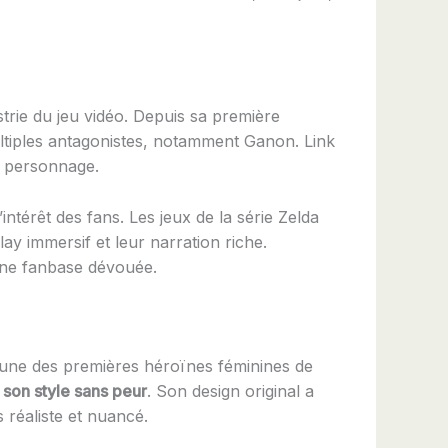
dustrie du jeu vidéo. Depuis sa première
ltiples antagonistes, notamment Ganon. Link
du personnage.
ntérêt des fans. Les jeux de la série Zelda
ay immersif et leur narration riche.
 une fanbase dévouée.
’une des premières héroïnes féminines de
t son style sans peur
. Son design original a
 réaliste et nuancé.