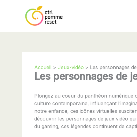
Aller
au
contenu
Accueil
Jeux-vidéo
Les personnages de j
Les personnages de jeu
Plongez au coeur du panthéon numérique où 
culture contemporaine, influençant l’imagina
notre enfance, ces icônes virtuelles suscit
découvrir les personnages de jeux vidéo qui o
du gaming, ces légendes continuent de capti