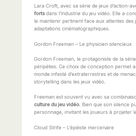
Lara Croft, avec sa série de jeux d’action-a
forts
dans l’industrie du jeu vidéo. Elle a co
le maintenir pertinent face aux attentes des 
adaptations cinématographiques.
Gordon Freeman – Le physicien silencieux
Gordon Freeman, le protagoniste de la série
péripéties. Ce choix de conception permet 
monde infesté d’extraterrestres et de mena
storytelling dans les jeux vidéo.
Freeman est souvent vu avec sa combinaiso
culture du jeu vidéo
. Bien que son silence p
personnage, invitant les joueurs à projeter l
Cloud Strife – L’épéiste mercenaire