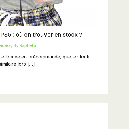
S5 : où en trouver en stock ?
vidéo
/ By
Raphëlla
eine lancée en précommande, que le stock
imilaire lors […]