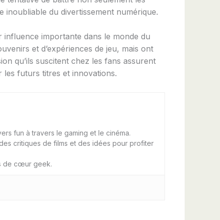
e inoubliable du divertissement numérique.
eur influence importante dans le monde du
uvenirs et d’expériences de jeu, mais ont
on qu’ils suscitent chez les fans assurent
es futurs titres et innovations.
ers fun à travers le gaming et le cinéma.
es critiques de films et des idées pour profiter
ps de cœur geek.