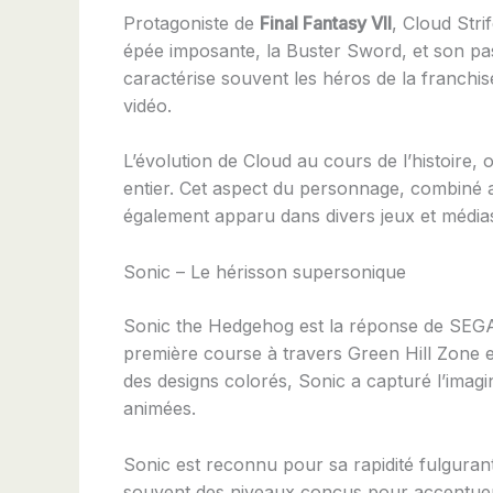
Protagoniste de
Final Fantasy VII
, Cloud Stri
épée imposante, la Buster Sword, et son pa
caractérise souvent les héros de la franchi
vidéo.
L’évolution de Cloud au cours de l’histoire, 
entier. Cet aspect du personnage, combiné a
également apparu dans divers jeux et médias
Sonic – Le hérisson supersonique
Sonic the Hedgehog est la réponse de SEGA 
première course à travers Green Hill Zone e
des designs colorés, Sonic a capturé l’imagi
animées.
Sonic est reconnu pour sa rapidité fulguran
souvent des niveaux conçus pour accentuer 