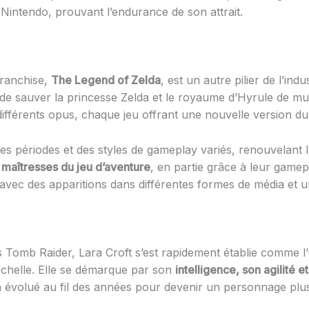
 Nintendo, prouvant l’endurance de son attrait.
franchise,
The Legend of Zelda
, est un autre pilier de l’in
 de sauver la princesse Zelda et le royaume d’Hyrule de mu
s différents opus, chaque jeu offrant une nouvelle version 
s périodes et des styles de gameplay variés, renouvelant l’i
 maîtresses du jeu d’aventure
, en partie grâce à leur gamepl
e, avec des apparitions dans différentes formes de média et
 Tomb Raider, Lara Croft s’est rapidement établie comme l
échelle. Elle se démarque par son
intelligence, son agilité e
a évolué au fil des années pour devenir un personnage plus