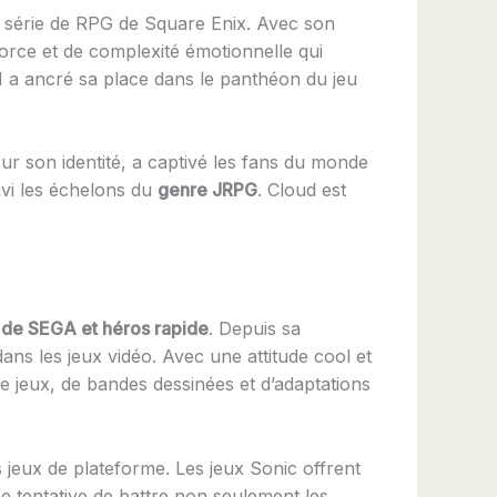
la série de RPG de Square Enix. Avec son
rce et de complexité émotionnelle qui
I a ancré sa place dans le panthéon du jeu
sur son identité, a captivé les fans du monde
avi les échelons du
genre JRPG
. Cloud est
 de SEGA et héros rapide
. Depuis sa
ns les jeux vidéo. Avec une attitude cool et
de jeux, de bandes dessinées et d’adaptations
 jeux de plateforme. Les jeux Sonic offrent
 tentative de battre non seulement les