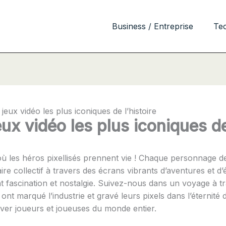
Business / Entreprise
Te
eux vidéo les plus iconiques de l’histoire
x vidéo les plus iconiques de 
les héros pixellisés prennent vie ! Chaque personnage de
ire collectif à travers des écrans vibrants d’aventures et d
ent fascination et nostalgie. Suivez-nous dans un voyage à 
nt marqué l’industrie et gravé leurs pixels dans l’éternité d
ver joueurs et joueuses du monde entier.