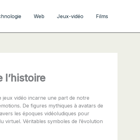
chnologie
Web
Jeux-vidéo
Films
l’histoire
 jeux vidéo incarne une part de notre
’émotions. De figures mythiques à avatars de
travers les époques vidéoludiques pour
u virtuel. Véritables symboles de l’évolution