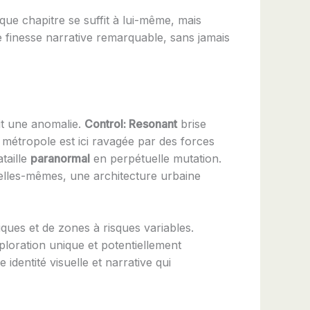
ue chapitre se suffit à lui-même, mais
 finesse narrative remarquable, sans jamais
it une anomalie.
Control: Resonant
brise
a métropole est ici ravagée par des forces
taille
paranormal
en perpétuelle mutation.
 elles-mêmes, une architecture urbaine
ues et de zones à risques variables.
ploration unique et potentiellement
dentité visuelle et narrative qui