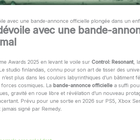
ile avec une bande-annonce officielle plongée dans un en
dévoile avec une bande-annonc
rmal
me Awards 2025 en levant le voile sur
Control: Resonant
, 
 Le studio finlandais, connu pour son art de tisser des univ
e n’est plus dans les couloirs labyrinthiques d’un bâtiment 
s forces cosmiques. La
bande-annonce officielle
a suffi pou
es, gravité en roue libre et révélation d’un nouveau protago
oncertant. Prévu pour une sortie en 2026 sur PS5, Xbox Se
x jamais signé par Remedy.