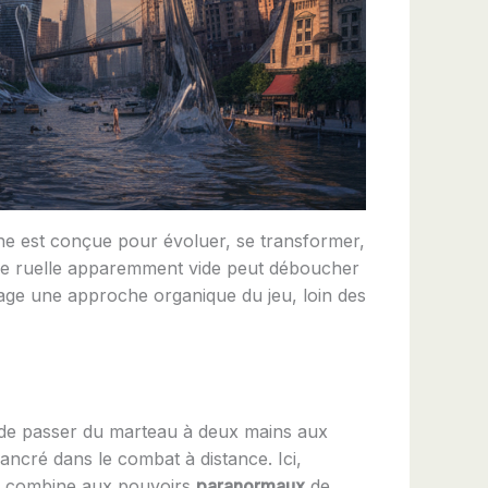
one est conçue pour évoluer, se transformer,
 une ruelle apparemment vide peut déboucher
age une approche organique du jeu, loin des
de passer du marteau à deux mains aux
ncré dans le combat à distance. Ici,
se combine aux pouvoirs
paranormaux
de