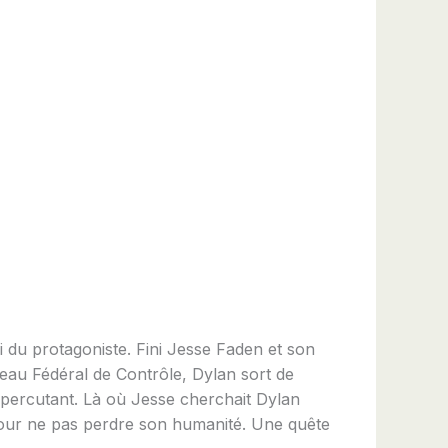
ui du protagoniste. Fini Jesse Faden et son
eau Fédéral de Contrôle, Dylan sort de
t percutant. Là où Jesse cherchait Dylan
 pour ne pas perdre son humanité. Une quête