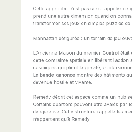
Cette approche n’est pas sans rappeler ce q
prend une autre dimension quand on connaît
transformer ses jeux en simples puzzles de 
Manhattan défigurée : un terrain de jeu ouve
L’Ancienne Maison du premier
Control
était
cette contrainte spatiale en libérant l’actio
cosmiques qui plient la gravité, contorsionne
La
bande-annonce
montre des bâtiments qui 
devenue hostile et vivante.
Remedy décrit cet espace comme un hub semi
Certains quartiers peuvent être avalés par l
dangereuse. Cette structure rappelle les mei
n’appartient qu’à Remedy.