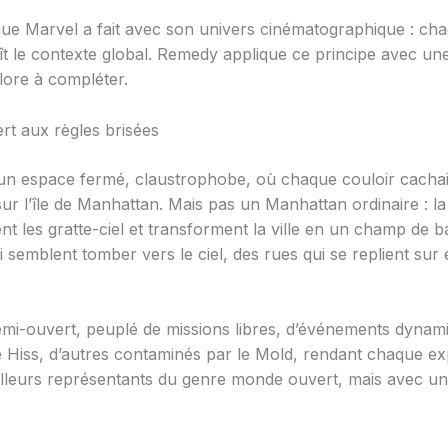
ue Marvel a fait avec son univers cinématographique : chaq
 le contexte global. Remedy applique ce principe avec une
lore à compléter.
rt aux règles brisées
 un espace fermé, claustrophobe, où chaque couloir cacha
n sur l’île de Manhattan. Mais pas un Manhattan ordinaire : l
nt les gratte-ciel et transforment la ville en un champ de ba
semblent tomber vers le ciel, des rues qui se replient sur
-ouvert, peuplé de missions libres, d’événements dynamiq
e Hiss, d’autres contaminés par le Mold, rendant chaque ex
lleurs représentants du genre monde ouvert, mais avec une i