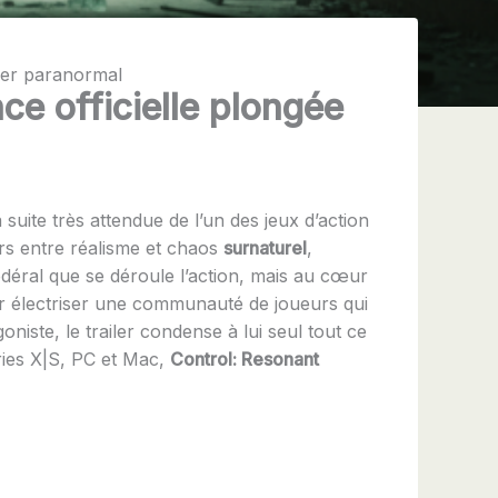
fer paranormal
e officielle plongée
la suite très attendue de l’un des jeux d’action
ers entre réalisme et chaos
surnaturel
,
fédéral que se déroule l’action, mais au cœur
r électriser une communauté de joueurs qui
niste, le trailer condense à lui seul tout ce
ries X|S, PC et Mac,
Control: Resonant