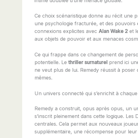
intime doublée d’une menace globale.
Ce choix scénaristique donne au récit une p
une psychologie fracturée, et des pouvoirs e
connexions explicites avec
Alan Wake 2
et l
aux objets de pouvoir et aux menaces cosmi
Ce qui frappe dans ce changement de person
potentielle. Le
thriller surnaturel
prend ici un
ne veut plus de lui. Remedy réussit à poser c
mêmes.
Un univers connecté qui s’enrichit à chaqu
Remedy a construit, opus après opus, un u
s’inscrit pleinement dans cette logique. Les
centrales. Cela permet aux nouveaux joueur
supplémentaire, une récompense pour leur fi