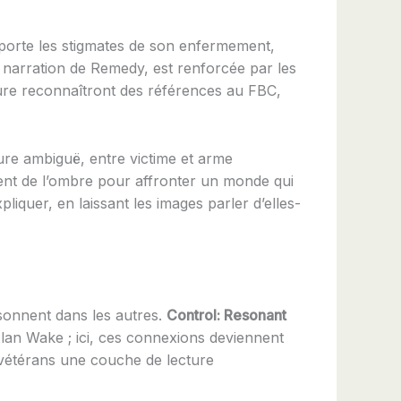
 porte les stigmates de son enfermement,
a narration de Remedy, est renforcée par les
ure reconnaîtront des références au FBC,
ure ambiguë, entre victime et arme
nt de l’ombre pour affronter un monde qui
liquer, en laissant les images parler d’elles-
onnent dans les autres.
Control: Resonant
Alan Wake ; ici, ces connexions deviennent
 vétérans une couche de lecture