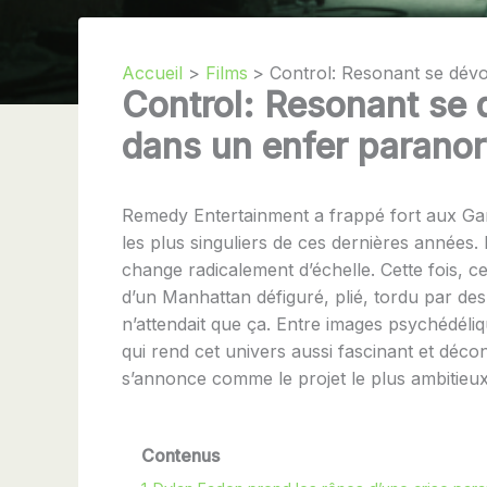
Accueil
Films
Control: Resonant se dévo
Control: Resonant se 
dans un enfer parano
Remedy Entertainment a frappé fort aux Ga
les plus singuliers de ces dernières années.
change radicalement d’échelle. Cette fois, c
d’un Manhattan défiguré, plié, tordu par de
n’attendait que ça. Entre images psychédéliqu
qui rend cet univers aussi fascinant et déc
s’annonce comme le projet le plus ambitieu
Contenus