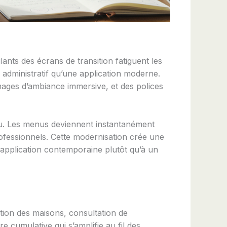
glants des écrans de transition fatiguent les
administratif qu’une application moderne.
ages d’ambiance immersive, et des polices
jeu. Les menus deviennent instantanément
rofessionnels. Cette modernisation crée une
 application contemporaine plutôt qu’à un
tion des maisons, consultation de
e cumulative qui s’amplifie au fil des