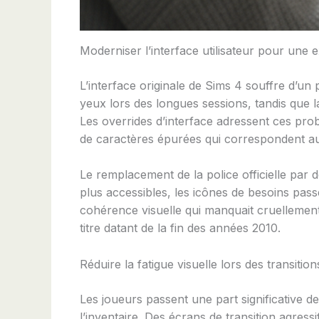
Moderniser l’interface utilisateur pour une 
L’interface originale de Sims 4 souffre d’un p
yeux lors des longues sessions, tandis que
Les overrides d’interface adressent ces pr
de caractères épurées qui correspondent au
Le remplacement de la police officielle par
plus accessibles, les icônes de besoins pas
cohérence visuelle qui manquait cruellement
titre datant de la fin des années 2010.
Réduire la fatigue visuelle lors des transition
Les joueurs passent une part significative 
l’inventaire. Des écrans de transition agress