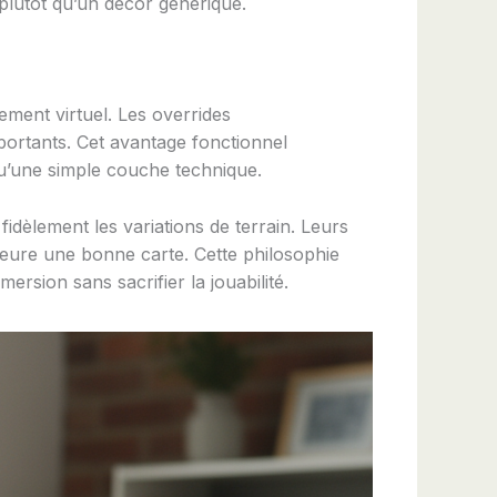
 plutôt qu’un décor générique.
ement virtuel. Les overrides
mportants. Cet avantage fonctionnel
qu’une simple couche technique.
fidèlement les variations de terrain. Leurs
emeure une bonne carte. Cette philosophie
ersion sans sacrifier la jouabilité.