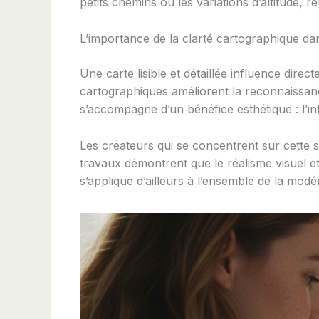
petits chemins ou les variations d’altitude,
L’importance de la clarté cartographique dan
Une carte lisible et détaillée influence dir
cartographiques améliorent la reconnaissance 
s’accompagne d’un bénéfice esthétique : l’i
Les créateurs qui se concentrent sur cette sp
travaux démontrent que le réalisme visuel et
s’applique d’ailleurs à l’ensemble de la modé