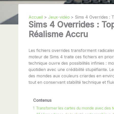
Accueil
Jeux-vidéo
Sims 4 Overrides : 
Sims 4 Overrides : To
Réalisme Accru
Les fichiers overrides transforment radicale
moteur de Sims 4 traite ces fichiers en prio
technique ouvre des possibilités infinies : m
quotidien avec une crédibilité stupéfiante
des mondes aux couleurs criardes en environ
tout en conservant stabilité technique et flu
Contenus
1
Transformer les cartes du monde avec des te