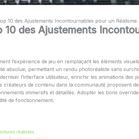
Top 10 des Ajustements Incontournables pour un Réalisme
p 10 des Ajustements Inconto
ment l’expérience de jeu en remplaçant les éléments visuels
rité absolue, permettant un rendu photoréaliste sans surcha
oderniser l’interface utilisateur, enrichir les animations des
. Les créateurs de contenu dans la communauté proposent de
nements immersifs et détaillés. Adopter les bons override
idité de fonctionnement.
xtures réalistes