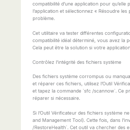
compatibilité d’une application pour qu’elle
l’application et sélectionnez « Résoudre les
problème.
Cet utilitaire va tester différentes configur
compatibilité idéal déterminé, vous avez la p
Cela peut être la solution si votre applicat
Contrôlez l’intégrité des fichiers système
Des fichiers système corrompus ou manqua
et réparer ces fichiers, utilisez l’Outil Vér
et tapez la commande `sfc /scannow`. Ce pro
réparer si nécessaire.
Si l’Outil Vérificateur des fichiers système
and Management Tool). Cette fois, dans l’in
/RestoreHealth`. Cet outil va chercher des 