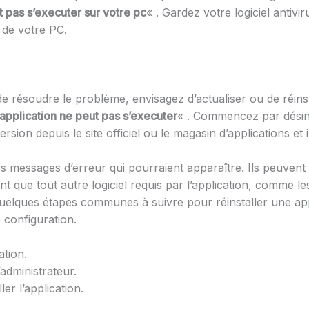
t pas s’executer sur votre pc
« . Gardez votre logiciel antivir
 de votre PC.
 résoudre le problème, envisagez d’actualiser ou de réinstall
 application ne peut pas s’executer
« . Commencez par désinst
rsion depuis le site officiel ou le magasin d’applications et
s les messages d’erreur qui pourraient apparaître. Ils peuven
 que tout autre logiciel requis par l’application, comme 
ci quelques étapes communes à suivre pour réinstaller une app
e configuration.
ation.
’administrateur.
ler l’application.