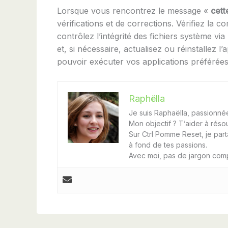
Lorsque vous rencontrez le message «
cett
vérifications et de corrections. Vérifiez la co
contrôlez l’intégrité des fichiers système vi
et, si nécessaire, actualisez ou réinstallez
pouvoir exécuter vos applications préférées
Raphëlla
Je suis Raphaëlla, passionnée 
Mon objectif ? T’aider à réso
Sur Ctrl Pomme Reset, je part
à fond de tes passions.
Avec moi, pas de jargon comp