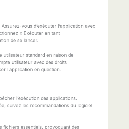
. Assurez-vous d’exécuter l’application avec
lectionnez « Exécuter en tant
tion de se lancer.
 utilisateur standard en raison de
pte utilisateur avec des droits
r l’application en question.
mpêcher l’exécution des applications.
tée, suivez les recommandations du logiciel
s fichiers essentiels, provoquant des