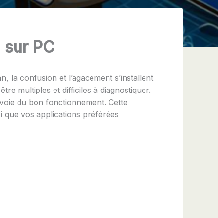
n sur PC
n, la confusion et l’agacement s’installent
re multiples et difficiles à diagnostiquer.
a voie du bon fonctionnement. Cette
si que vos applications préférées