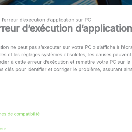
’erreur d’exécution d’application sur PC
reur d’exécution d’applicatio
ion ne peut pas s’executer sur votre PC » s’affiche à l’écra
lles et les réglages systèmes obsolètes, les causes peuvent êt
dier à cette erreur d’exécution et remettre votre PC sur l
s clés pour identifier et corriger le problème, assurant ain
èmes de compatibilité
teur