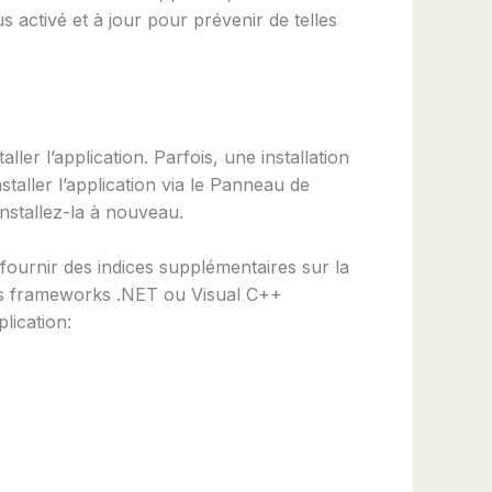
us activé et à jour pour prévenir de telles
er l’application. Parfois, une installation
aller l’application via le Panneau de
 installez-la à nouveau.
t fournir des indices supplémentaires sur la
les frameworks .NET ou Visual C++
lication: