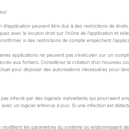
teur
 d’application peuvent être dus à des restrictions de droits
iquez avec le bouton droit sur l’icône de l’application et sé
confirmer si des restrictions de compte empêchent l’applica
taines applications ne peuvent pas s’exécuter sur un compte
’accès aux fichiers. Considérez la création d’un nouveau com
tuel pour disposer des autorisations nécessaires pour lance
t pas infecté par des logiciels malveillants qui pourraient e
ec un logiciel antivirus à jour. Si une infection est détec
ants modifient les paramètres du système ou endommagent de