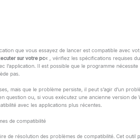
ication que vous essayez de lancer est compatible avec vot
xecuter sur votre pc
« , vérifiez les spécifications requises du
ec l’application. Il est possible que le programme nécessi
ède pas.
ses, mais que le problème persiste, il peut s’agir d’un prob
el en question ou, si vous exécutez une ancienne version de
ibilité avec les applications plus récentes.
èmes de compatibilité
taire de résolution des problèmes de compatibilité. Cet outil