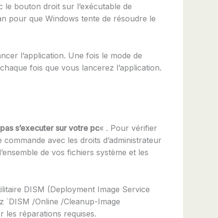
c le bouton droit sur l’exécutable de
écran pour que Windows tente de résoudre le
ancer l’application. Une fois le mode de
 chaque fois que vous lancerez l’application.
 pas s’executer sur votre pc
« . Pour vérifier
 de commande avec les droits d’administrateur
’ensemble de vos fichiers système et les
’utilitaire DISM (Deployment Image Service
pez `DISM /Online /Cleanup-Image
 les réparations requises.