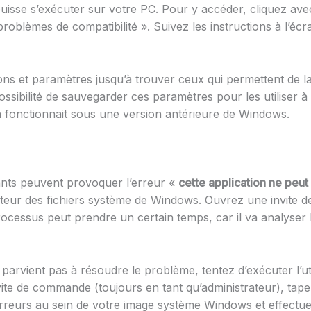
 puisse s’exécuter sur votre PC. Pour y accéder, cliquez ave
 problèmes de compatibilité ». Suivez les instructions à l’
ations et paramètres jusqu’à trouver ceux qui permettent de l
ossibilité de sauvegarder ces paramètres pour les utiliser à
ion fonctionnait sous une version antérieure de Windows.
nts peuvent provoquer l’erreur «
cette application ne peut
ificateur des fichiers système de Windows. Ouvrez une invite
cessus peut prendre un certain temps, car il va analyser l
 ne parvient pas à résoudre le problème, tentez d’exécuter l
vite de commande (toujours en tant qu’administrateur), ta
erreurs au sein de votre image système Windows et effectuer