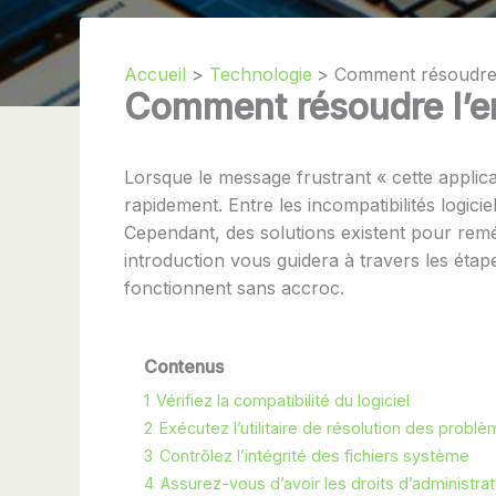
Accueil
Technologie
Comment résoudre l
Comment résoudre l’er
Lorsque le message frustrant « cette applicat
rapidement. Entre les incompatibilités logicie
Cependant, des solutions existent pour remé
introduction vous guidera à travers les étape
fonctionnent sans accroc.
Contenus
1
Vérifiez la compatibilité du logiciel
2
Exécutez l’utilitaire de résolution des probl
3
Contrôlez l’intégrité des fichiers système
4
Assurez-vous d’avoir les droits d’administra