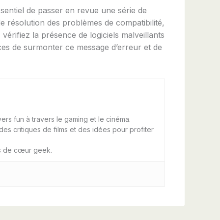
ssentiel de passer en revue une série de
re de résolution des problèmes de compatibilité,
vérifiez la présence de logiciels malveillants
ances de surmonter ce message d’erreur et de
ers fun à travers le gaming et le cinéma.
es critiques de films et des idées pour profiter
ps de cœur geek.