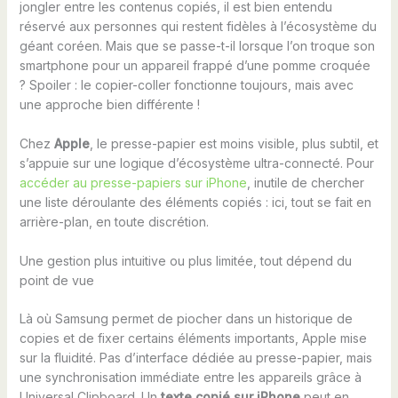
jongler entre les contenus copiés, il est bien entendu
réservé aux personnes qui restent fidèles à l’écosystème du
géant coréen. Mais que se passe-t-il lorsque l’on troque son
smartphone pour un appareil frappé d’une pomme croquée
? Spoiler : le copier-coller fonctionne toujours, mais avec
une approche bien différente !
Chez
Apple
, le presse-papier est moins visible, plus subtil, et
s’appuie sur une logique d’écosystème ultra-connecté. Pour
accéder au presse-papiers sur iPhone
, inutile de chercher
une liste déroulante des éléments copiés : ici, tout se fait en
arrière-plan, en toute discrétion.
Une gestion plus intuitive ou plus limitée, tout dépend du
point de vue
Là où Samsung permet de piocher dans un historique de
copies et de fixer certains éléments importants, Apple mise
sur la fluidité. Pas d’interface dédiée au presse-papier, mais
une synchronisation immédiate entre les appareils grâce à
Universal Clipboard. Un
texte copié sur iPhone
peut en