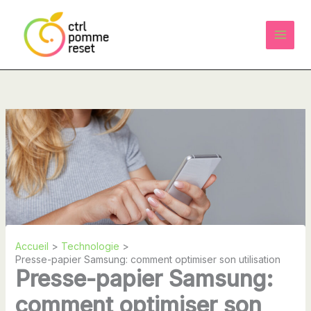
Aller
au
contenu
Accueil
Technologie
Presse-papier Samsung: comment optimiser son utilisation
Presse-papier Samsung:
comment optimiser son