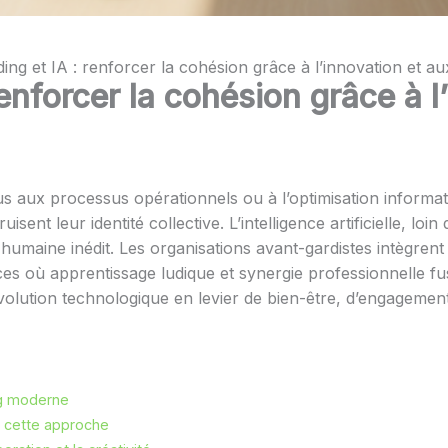
ing et IA : renforcer la cohésion grâce à l’innovation et aux
renforcer la cohésion grâce à l
s aux processus opérationnels ou à l’optimisation informati
isent leur identité collective. L’intelligence artificielle, 
humaine inédit. Les organisations avant-gardistes intègrent 
nces où apprentissage ludique et synergie professionnelle
lution technologique en levier de bien-être, d’engagement
ng moderne
 cette approche