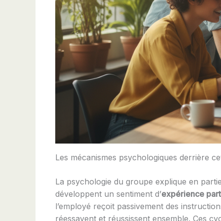
Les mécanismes psychologiques derrière ce
La psychologie du groupe explique en partie 
développent un sentiment d’
expérience par
l’employé reçoit passivement des instruction
réessayent et réussissent ensemble. Ces cycl