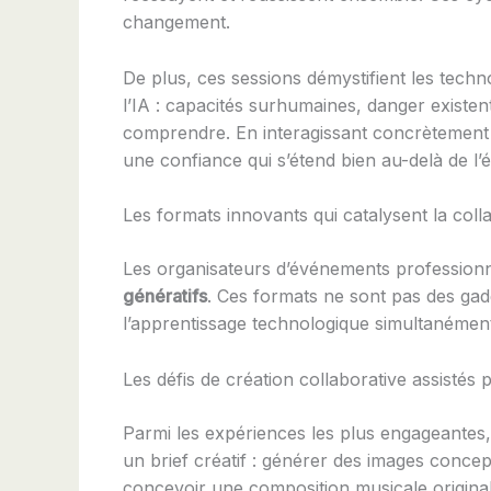
changement.
De plus, ces sessions démystifient les tech
l’IA : capacités surhumaines, danger existen
comprendre. En interagissant concrètement ave
une confiance qui s’étend bien au-delà de l
Les formats innovants qui catalysent la collab
Les organisateurs d’événements professionnel
génératifs
. Ces formats ne sont pas des gad
l’apprentissage technologique simultanémen
Les défis de création collaborative assistés p
Parmi les expériences les plus engageantes, 
un brief créatif : générer des images concep
concevoir une composition musicale originale.