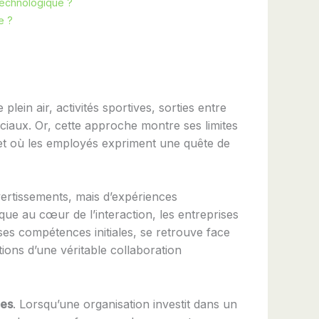
 technologique ?
e ?
lein air, activités sportives, sorties entre
ociaux. Or, cette approche montre ses limites
 et où les employés expriment une quête de
ivertissements, mais d’expériences
que au cœur de l’interaction, les entreprises
ses compétences initiales, se retrouve face
tions d’une véritable collaboration
pes
. Lorsqu’une organisation investit dans un