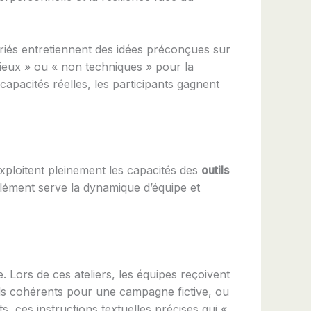
ariés entretiennent des idées préconçues sur
 vieux » ou « non techniques » pour la
capacités réelles, les participants gagnent
exploitent pleinement les capacités des
outils
élément serve la dynamique d’équipe et
. Lors de ces ateliers, les équipes reçoivent
uels cohérents pour une campagne fictive, ou
s, ces instructions textuelles précises qui «