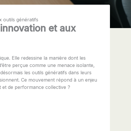
 outils génératifs
’innovation et aux
que. Elle redessine la manière dont les
loin d’être perçue comme une menace isolante,
désormais les outils génératifs dans leurs
 fusionnent. Ce mouvement répond à un enjeu
 et de performance collective ?