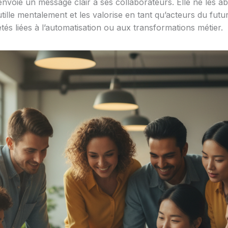
 envoie un message clair à ses collaborateurs. Elle ne le
tille mentalement et les valorise en tant qu’acteurs du futu
tés liées à l’automatisation ou aux transformations métier.