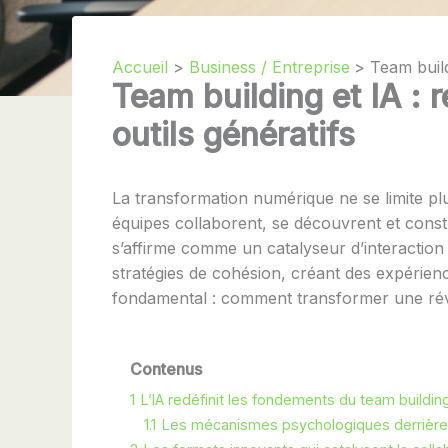
Accueil
Business / Entreprise
Team build
Team building et IA : 
outils génératifs
La transformation numérique ne se limite plu
équipes collaborent, se découvrent et constru
s’affirme comme un catalyseur d’interaction 
stratégies de cohésion, créant des expérie
fondamental : comment transformer une révo
Contenus
1
L’IA redéfinit les fondements du team buildi
1.1
Les mécanismes psychologiques derrière