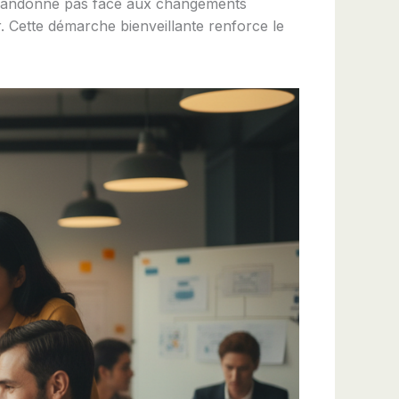
s abandonne pas face aux changements
r. Cette démarche bienveillante renforce le