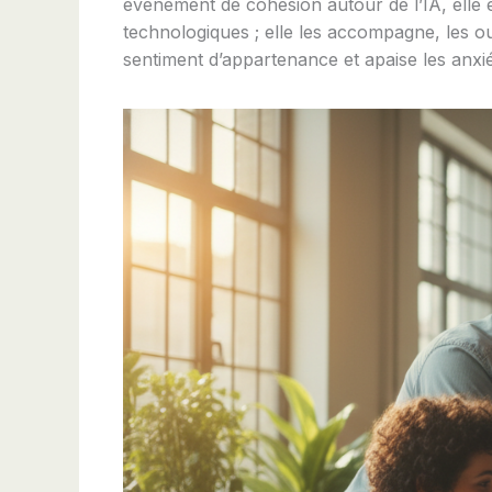
événement de cohésion autour de l’IA, elle
technologiques ; elle les accompagne, les ou
sentiment d’appartenance et apaise les anxié