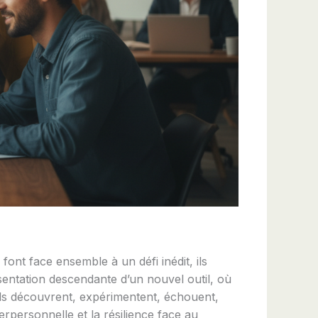
ont face ensemble à un défi inédit, ils
sentation descendante d’un nouvel outil, où
. Ils découvrent, expérimentent, échouent,
erpersonnelle et la résilience face au