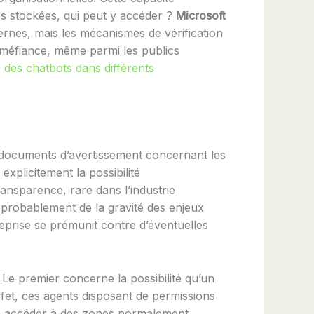
les stockées, qui peut y accéder ?
Microsoft
ernes, mais les mécanismes de vérification
a méfiance, même parmi les publics
on des chatbots dans différents
 documents d’avertissement concernant les
xplicitement la possibilité
nsparence, rare dans l’industrie
 probablement de la gravité des enjeux
reprise se prémunit contre d’éventuelles
 Le premier concerne la possibilité qu’un
ffet, ces agents disposant de permissions
t à accéder à des zones normalement