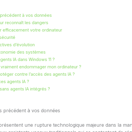
s précédent à vos données
teur reconnaît les dangers
efficacement votre ordinateur
sécurité
tives d’évolution
autonomie des systèmes
gents IA dans Windows 11 ?
s vraiment endommager mon ordinateur ?
otéger contre l’accès des agents IA ?
ces agents IA ?
 sans agents IA intégrés ?
ns précédent à vos données
résentent une rupture technologique majeure dans la manièr