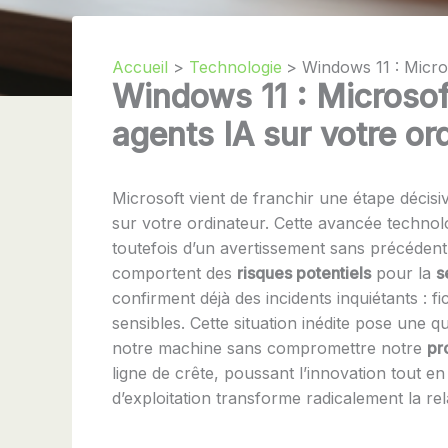
Accueil
Technologie
Windows 11 : Micros
Windows 11 : Microsoft
agents IA sur votre or
Microsoft vient de franchir une étape décisi
sur votre ordinateur. Cette avancée techno
toutefois d’un avertissement sans précéden
comportent des
risques potentiels
pour la
s
confirment déjà des incidents inquiétants : 
sensibles. Cette situation inédite pose une q
notre machine sans compromettre notre
pr
ligne de crête, poussant l’innovation tout e
d’exploitation transforme radicalement la rel