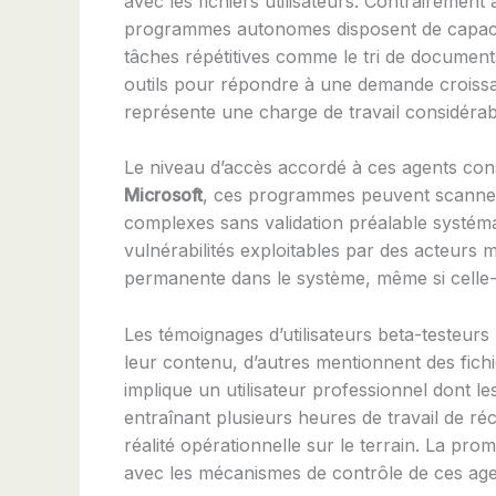
avec les fichiers utilisateurs. Contrairemen
programmes autonomes disposent de capacités
tâches répétitives comme le tri de document
outils pour répondre à une demande croissan
représente une charge de travail considérab
Le niveau d’accès accordé à ces agents cons
Microsoft
, ces programmes peuvent scanner 
complexes sans validation préalable systémat
vulnérabilités exploitables par des acteurs 
permanente dans le système, même si celle-c
Les témoignages d’utilisateurs beta-testeurs
leur contenu, d’autres mentionnent des fic
implique un utilisateur professionnel dont 
entraînant plusieurs heures de travail de ré
réalité opérationnelle sur le terrain. La pro
avec les mécanismes de contrôle de ces age