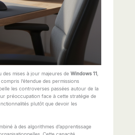
ou des mises à jour majeures de
Windows 11
,
t compris l’étendue des permissions
ppelle les controverses passées autour de la
eur préoccupation face à cette stratégie de
ctionnalités plutôt que devoir les
biné à des algorithmes d’apprentissage
organisationnelles. Cette capacité