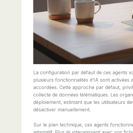
La configuration par défaut de ces agents so
plusieurs fonctionnalités d’IA sont activées
accordées. Cette approche par défaut, privil
collecte de données télématiques. Les organi
déploiement, estimant que les utilisateurs d
désactiver manuellement.
Sur le plan technique, ces agents fonctionn
adaptatif. Plus ils interagissent avec vos fi