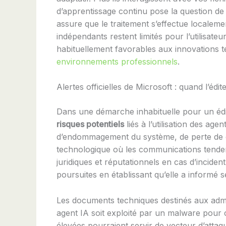
d’apprentissage continu pose la question de 
assure que le traitement s’effectue localem
indépendants restent limités pour l’utilisat
habituellement favorables aux innovations t
environnements professionnels
.
Alertes officielles de Microsoft : quand l’édi
Dans une démarche inhabituelle pour un édit
risques potentiels
liés à l’utilisation des age
d’endommagement du système, de perte de do
technologique où les communications tenden
juridiques et réputationnels en cas d’inciden
poursuites en établissant qu’elle a informé se
Les documents techniques destinés aux admini
agent IA soit exploité par un malware pour c
élevées pourraient servir de vecteur d’att