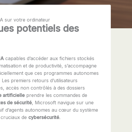
IA sur votre ordinateur
ues potentiels des
IA
capables d’accéder aux fichiers stockés
atisation et de productivité, s’accompagne
officiellement que ces programmes autonomes
 Les premiers retours d’utilisateurs
les, accès non contrôlés à des dossiers
 artificielle
prendre les commandes de
tes de sécurité
, Microsoft navigue sur une
massif d’agents autonomes au cœur du système
x cruciaux de
cybersécurité
.