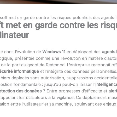
oft met en garde contre les risques potentiels des agents 
 met en garde contre les risq
dinateur
ve dans l’évolution de
Windows 11
en déployant des
agents 
logique, présentée comme une révolution en matière d’autom
t de la part du géant de Redmond. L’entreprise reconnaît 
écurité informatique
et l’intégrité des données personnelles.
fichiers déplacés sans autorisation, suppressions accidentel
uestion fondamentale : jusqu’où peut-on laisser l’
intelligence
otection des données
? Entre promesses d’efficacité et
aler
n appelant les utilisateurs à la vigilance. Ce déploiement 
ation entre l’utilisateur et sa machine, soulevant des enjeu