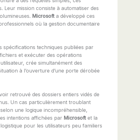
épondre à des requêtes simples, ces
. Leur mission consiste à automatiser des
 volumineuses.
Microsoft
a développé ces
 professionnels où la gestion documentaire
 spécifications techniques publiées par
ichiers et exécuter des opérations
utilisateur, crée simultanément des
tuation à l’ouverture d’une porte dérobée
voir retrouvé des dossiers entiers vidés de
us. Un cas particulièrement troublant
A selon une logique incompréhensible,
les intentions affichées par
Microsoft
et la
ogistique pour les utilisateurs peu familiers